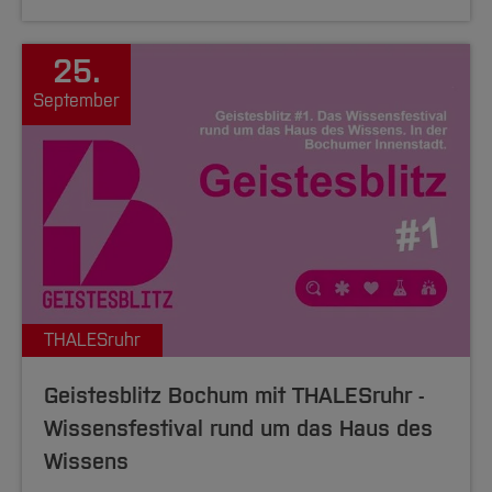
25.
September
THALESruhr
Geistesblitz Bochum mit THALESruhr -
Wissensfestival rund um das Haus des
Wissens