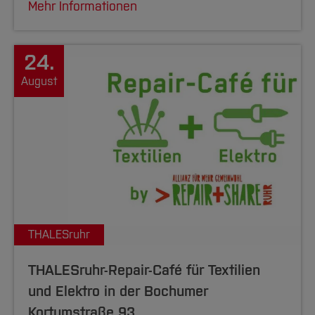
Mehr Informationen
24.
August
THALESruhr
THALESruhr-Repair-Café für Textilien
und Elektro in der Bochumer
Kortumstraße 93