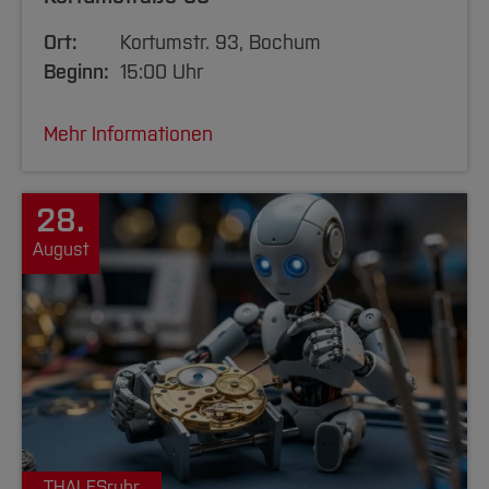
Ort:
Kortumstr. 93, Bochum
Beginn:
15:00 Uhr
Mehr Informationen
28.
August
THALESruhr