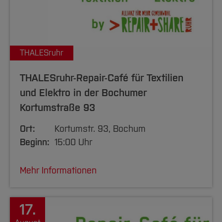
THALESruhr
THALESruhr-Repair-Café für Textilien
und Elektro in der Bochumer
Kortumstraße 93
Ort:
Kortumstr. 93, Bochum
Beginn:
15:00 Uhr
Mehr Informationen
17.