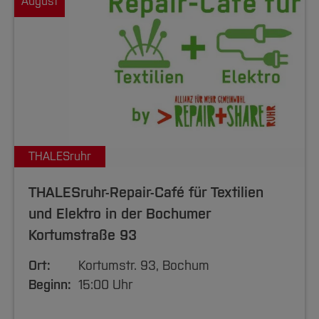
August
THALESruhr
THALESruhr-Repair-Café für Textilien
und Elektro in der Bochumer
Kortumstraße 93
Ort:
Kortumstr. 93, Bochum
Beginn:
15:00 Uhr