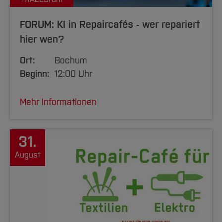
FORUM: KI in Repaircafés - wer repariert
hier wen?
Ort:
Bochum
Beginn:
12:00 Uhr
Mehr Informationen
31.
August