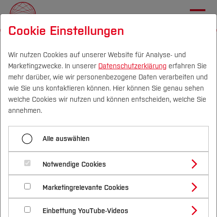
Cookie Einstellungen
Startseite
Downloads
Wir nutzen Cookies auf unserer Website für Analyse- und
Marketingzwecke. In unserer
Datenschutzerklärung
erfahren Sie
Downloads
mehr darüber, wie wir personenbezogene Daten verarbeiten und
DE
|
EN
wie Sie uns kontaktieren können. Hier können Sie genau sehen
welche Cookies wir nutzen und können entscheiden, welche Sie
Über
annehmen.
Transferprojekte
Alle auswählen
Nachhaltigkeitsallianz
Notwendige Cookies
Marketingrelevante Cookies
MachBar
Einbettung YouTube-Videos