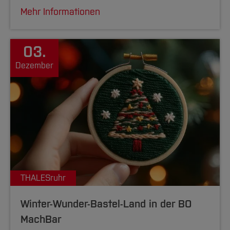
Mehr Informationen
03.
Dezember
THALESruhr
Winter-Wunder-Bastel-Land in der BO
MachBar