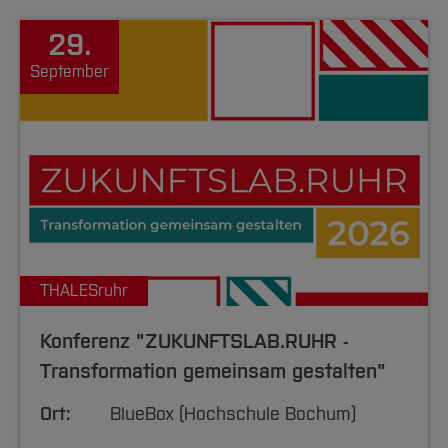
29.
September
THALESruhr
Konferenz "ZUKUNFTSLAB.RUHR -
Transformation gemeinsam gestalten"
Ort:
BlueBox (Hochschule Bochum)