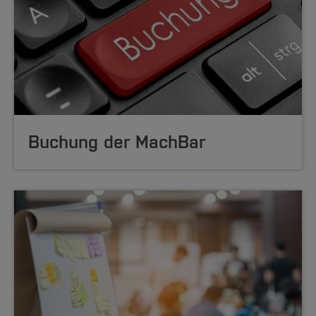
Buchung der MachBar