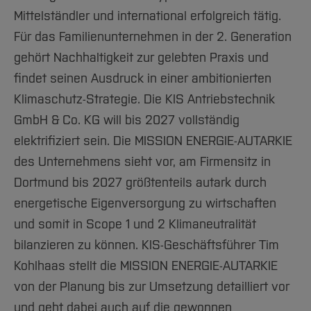
Mittelständler und international erfolgreich tätig.
Für das Familienunternehmen in der 2. Generation
gehört Nachhaltigkeit zur gelebten Praxis und
findet seinen Ausdruck in einer ambitionierten
Klimaschutz-Strategie. Die KIS Antriebstechnik
GmbH & Co. KG will bis 2027 vollständig
elektrifiziert sein. Die MISSION ENERGIE-AUTARKIE
des Unternehmens sieht vor, am Firmensitz in
Dortmund bis 2027 größtenteils autark durch
energetische Eigenversorgung zu wirtschaften
und somit in Scope 1 und 2 Klimaneutralität
bilanzieren zu können. KIS-Geschäftsführer Tim
Kohlhaas stellt die MISSION ENERGIE-AUTARKIE
von der Planung bis zur Umsetzung detailliert vor
und geht dabei auch auf die gewonnen