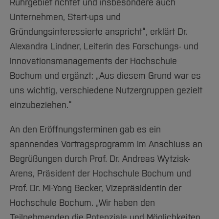
Ruhrgebiet richtet und insbesondere auch
Unternehmen, Start-ups und
Gründungsinteressierte anspricht“, erklärt Dr.
Alexandra Lindner, Leiterin des Forschungs- und
Innovationsmanagements der Hochschule
Bochum und ergänzt: „Aus diesem Grund war es
uns wichtig, verschiedene Nutzergruppen gezielt
einzubeziehen.“
An den Eröffnungsterminen gab es ein
spannendes Vortragsprogramm im Anschluss an
Begrüßungen durch Prof. Dr. Andreas Wytzisk-
Arens, Präsident der Hochschule Bochum und
Prof. Dr. Mi-Yong Becker, Vizepräsidentin der
Hochschule Bochum. „Wir haben den
Teilnehmenden die Potenziale und Möglichkeiten