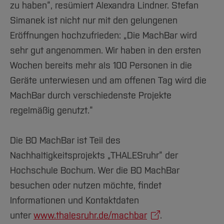
zu haben“, resümiert Alexandra Lindner. Stefan
Simanek ist nicht nur mit den gelungenen
Eröffnungen hochzufrieden: „Die MachBar wird
sehr gut angenommen. Wir haben in den ersten
Wochen bereits mehr als 100 Personen in die
Geräte unterwiesen und am offenen Tag wird die
MachBar durch verschiedenste Projekte
regelmäßig genutzt.“
Die BO MachBar ist Teil des
Nachhaltigkeitsprojekts „THALESruhr“ der
Hochschule Bochum. Wer die BO MachBar
besuchen oder nutzen möchte, findet
Informationen und Kontaktdaten
unter
www.thalesruhr.de/machbar
.