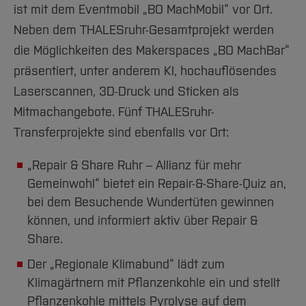
ist mit dem Eventmobil „BO MachMobil“ vor Ort.
Neben dem THALESruhr-Gesamtprojekt werden
die Möglichkeiten des Makerspaces „BO MachBar“
präsentiert, unter anderem KI, hochauflösendes
Laserscannen, 3D-Druck und Sticken als
Mitmachangebote. Fünf THALESruhr-
Transferprojekte sind ebenfalls vor Ort:
„Repair & Share Ruhr – Allianz für mehr
Gemeinwohl“ bietet ein Repair-&-Share-Quiz an,
bei dem Besuchende Wundertüten gewinnen
können, und informiert aktiv über Repair &
Share.
Der „Regionale Klimabund“ lädt zum
Klimagärtnern mit Pflanzenkohle ein und stellt
Pflanzenkohle mittels Pyrolyse auf dem