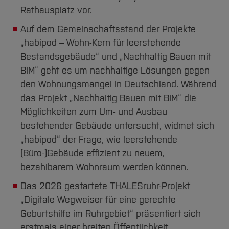
Rathausplatz vor.
Auf dem Gemeinschaftsstand der Projekte
„habipod – Wohn-Kern für leerstehende
Bestandsgebäude“ und „Nachhaltig Bauen mit
BIM“ geht es um nachhaltige Lösungen gegen
den Wohnungsmangel in Deutschland. Während
das Projekt „Nachhaltig Bauen mit BIM“ die
Möglichkeiten zum Um- und Ausbau
bestehender Gebäude untersucht, widmet sich
„habipod“ der Frage, wie leerstehende
(Büro-)Gebäude effizient zu neuem,
bezahlbarem Wohnraum werden können.
Das 2026 gestartete THALESruhr-Projekt
„Digitale Wegweiser für eine gerechte
Geburtshilfe im Ruhrgebiet“ präsentiert sich
erstmals einer breiten Öffentlichkeit.