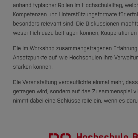
anhand typischer Rollen im Hochschulalltag, welc
Kompetenzen und Unterstützungsformate für erfol
besonders relevant sind. Die Diskussionen machten
wesentlich dazu beitragen können, Kooperationen
Die im Workshop zusammengetragenen Erfahrungen 
Ansatzpunkte auf, wie Hochschulen ihre Verwaltun
stärken können.
Die Veranstaltung verdeutlichte einmal mehr, dass
getragen wird, sondern auf das Zusammenspiel vi
nimmt dabei eine Schlüsselrolle ein, wenn es dar