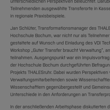
unterschiedlichen Perspektiven beleuchtet. Darüb
Teilnehmenden ausgewählte Transferorte in Kassel
in regionale Praxisbeispiele.
Jan Schlüter, Transformationsmanager des THALE
Hochschule Bochum, war nicht nur als Teilnehmer
gestaltete auf Wunsch und Einladung des VDI Te
Workshop „Guter Transfer braucht Verwaltung“, 
teilnahmen. Ausgangspunkt war ein Impulsvortrag 
der Hochschule Bochum durchgeführten Befragu
Projekts THALESruhr. Dabei wurden Perspektiven
Verwaltungsmitarbeitenden sowie Wissenschaftle
Wissenschaftlern gegenübergestellt und Gemein
Unterschiede in den Anforderungen an Transferpr
In der anschließenden Arbeitsphase diskutierten 