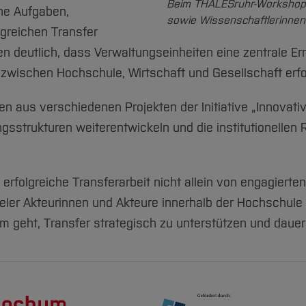
Beim THALESruhr-Workshop 
he Aufgaben,
sowie Wissenschaftlerinnen
greichen Transfer
 deutlich, dass Verwaltungseinheiten eine zentrale Erm
 zwischen Hochschule, Wirtschaft und Gesellschaft erf
aus verschiedenen Projekten der Initiative „Innovativ
gsstrukturen weiterentwickeln und die institutionellen
 erfolgreiche Transferarbeit nicht allein von engagiert
eler Akteurinnen und Akteure innerhalb der Hochschule
um geht, Transfer strategisch zu unterstützen und daue