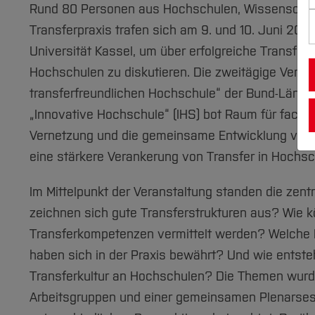
Rund 80 Personen aus Hochschulen, Wissensch
Transferpraxis trafen sich am 9. und 10. Juni 202
Universität Kassel, um über erfolgreiche Transfer
Hochschulen zu diskutieren. Die zweitägige Veran
transferfreundlichen Hochschule“ der Bund-Länder-
„Innovative Hochschule“ (IHS) bot Raum für fachl
Vernetzung und die gemeinsame Entwicklung von
eine stärkere Verankerung von Transfer in Hochsc
Im Mittelpunkt der Veranstaltung standen die zent
zeichnen sich gute Transferstrukturen aus? Wie 
Transferkompetenzen vermittelt werden? Welche 
haben sich in der Praxis bewährt? Und wie entste
Transferkultur an Hochschulen? Die Themen wurde
Arbeitsgruppen und einer gemeinsamen Plenarse