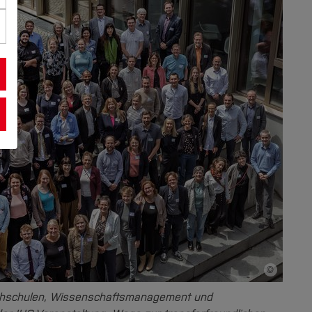
©
Bildnachwei
hschulen, Wissenschaftsmanagement und