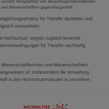
wurden Perspektiven von Verwaltungsmitarbeitenden
 und Wissenschaftlern gegenübergestellt.
öglichungsstruktur für Transfer darstellen und
olgreich umzusetzen.
e Hochschule“ zeigten zugleich konkrete
 Rahmenbedingungen für Transfer nachhaltig
en Wissenschaftlerinnen und Wissenschaftlern
 angewiesen ist. Insbesondere die Verwaltung
rhaft in den Hochschulstrukturen zu verankern.