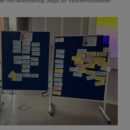
er IHS-Veranstaltung „Wege zur transferfreundlichen