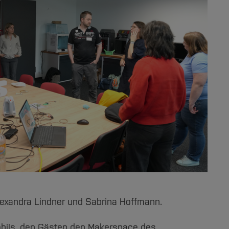
Alexandra Lindner und Sabrina Hoffmann.
bils, den Gästen den Makerspace des