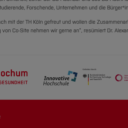
Studierende, Forschende, Unternehmen und die Bürger*i
ch mit der TH Köln gefreut und wollen die Zusammenarbe
von Co-Site nehmen wir gerne an“, resümiert Dr. Alexa
e