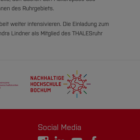
nnen des Ruhrgebiets.
it weiter intensivieren. Die Einladung zum
ndra Lindner als Mitglied des THALESruhr
Social Media