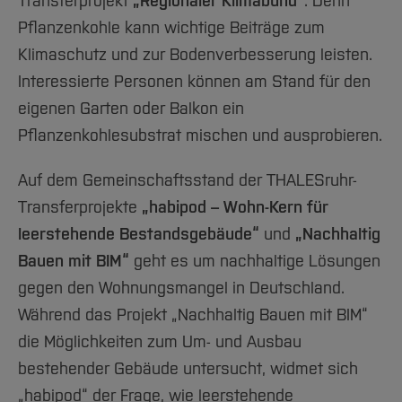
Transferprojekt
„Regionaler Klimabund“
. Denn
Pflanzenkohle kann wichtige Beiträge zum
Klimaschutz und zur Bodenverbesserung leisten.
Interessierte Personen können am Stand für den
eigenen Garten oder Balkon ein
Pflanzenkohlesubstrat mischen und ausprobieren.
Auf dem Gemeinschaftsstand der THALESruhr-
Transferprojekte
„habipod – Wohn-Kern für
leerstehende Bestandsgebäude“
und
„Nachhaltig
Bauen mit BIM“
geht es um nachhaltige Lösungen
gegen den Wohnungsmangel in Deutschland.
Während das Projekt „Nachhaltig Bauen mit BIM“
die Möglichkeiten zum Um- und Ausbau
bestehender Gebäude untersucht, widmet sich
„habipod“ der Frage, wie leerstehende