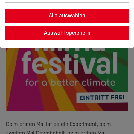
MachMobil
Alle auswählen
Transfer Hub
Auswahl speichern
News
Beim ersten Mal ist es ein Experiment, beim
zweiten Mal Gewohnheit, beim dritten Mal