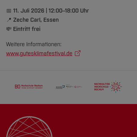
📅
11. Juli 2026 | 12:00–18:00 Uhr
📍
Zeche Carl, Essen
💸
Eintritt frei
Weitere Informationen:
www.gutesklimafestival.de