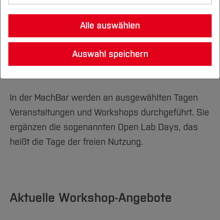
MachMobil
Team
Alle auswählen
Transfer Hub
FAQ
Auswahl speichern
News
In der MachBar werden an ausgewählten Tagen
Veranstaltungen und Workshops durchgeführt. Sie
ergänzen die sogenannten Open Lab Days, das
heißt die Tage der freien Nutzung.
Aktuelle Workshop-Angebote