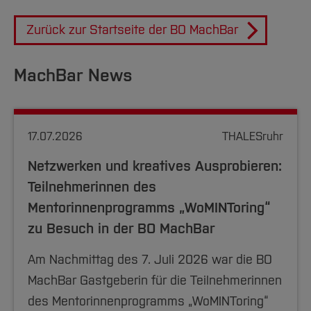
Zurück zur Startseite der BO MachBar
MachBar News
17.07.2026
THALESruhr
Netzwerken und kreatives Ausprobieren:
Teilnehmerinnen des
Mentorinnenprogramms „WoMINToring“
zu Besuch in der BO MachBar
Am Nachmittag des 7. Juli 2026 war die BO
MachBar Gastgeberin für die Teilnehmerinnen
des Mentorinnenprogramms „WoMINToring“