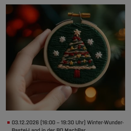
03.12.2026 (16:00 – 19:30 Uhr) Winter-Wunder-
Bastel-Land in der BO MachBar