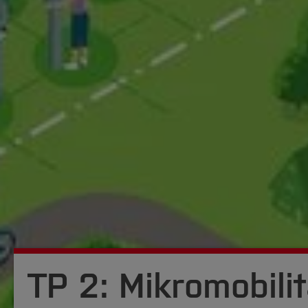
TP 2: Mikromobili