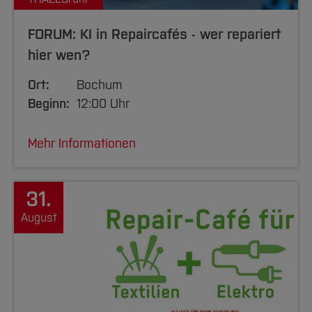
FORUM: KI in Repaircafés - wer repariert
hier wen?
Ort:
Bochum
Beginn:
12:00 Uhr
Mehr Informationen
31.
August