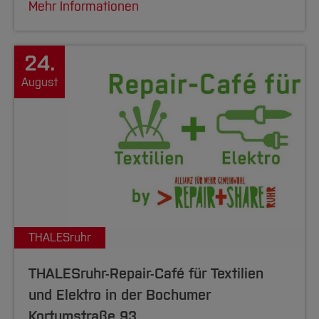
Mehr Informationen
24.
August
THALESruhr
THALESruhr-Repair-Café für Textilien
und Elektro in der Bochumer
Kortumstraße 93