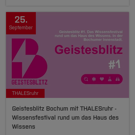
25.
September
THALESruhr
Geistesblitz Bochum mit THALESruhr -
Wissensfestival rund um das Haus des
Wissens