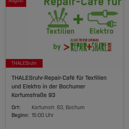
August
THALESruhr
THALESruhr-Repair-Café für Textilien
und Elektro in der Bochumer
Kortumstraße 93
Ort:
Kortumstr. 93, Bochum
Beginn:
15:00 Uhr