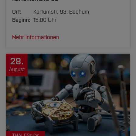
Ort:
Kortumstr. 93, Bochum
Beginn:
15:00 Uhr
Mehr Informationen
28.
August
THALESruhr