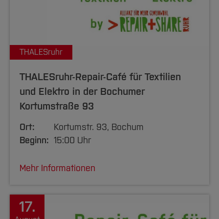
THALESruhr
THALESruhr-Repair-Café für Textilien
und Elektro in der Bochumer
Kortumstraße 93
Ort:
Kortumstr. 93, Bochum
Beginn:
15:00 Uhr
Mehr Informationen
17.